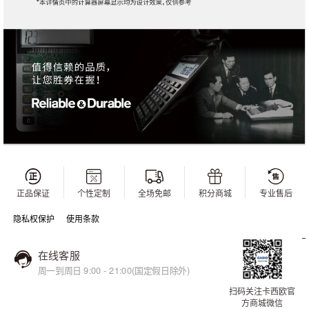
正品保证
个性定制
全场免邮
积分商城
专业售后
隐私权保护
使用条款
在线客服
周一到周日 9:00 - 21:00(国定假日除外)
扫码关注卡西欧官
方商城微信