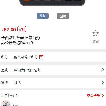
图片
视频
67.00
定制
￥
卡西欧计算器 日常商务
收藏
办公计算器DX-12B
积分
购买可得
67
积分
运费
中国大陆地区包邮
选择
规格
用户评价(5)
查看全部
Jimmy