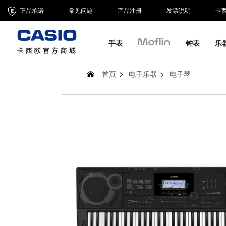
正品承诺
常见问题
产品注册
发票说明
卡
手表
钟表
乐
首页
电子乐器
电子琴