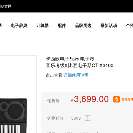
西欧官网
器
电子辞典
计算器
配件
品牌周边
最新活动
个
卡西欧电子乐器 电子琴
音乐考级&比赛电子琴CT-X3100
点击查看
详细使用说明
3,699.00
销售价
￥
购物积分
3699