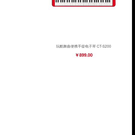
玩酷舞曲便携手提电子琴 CT-S200
￥899.00