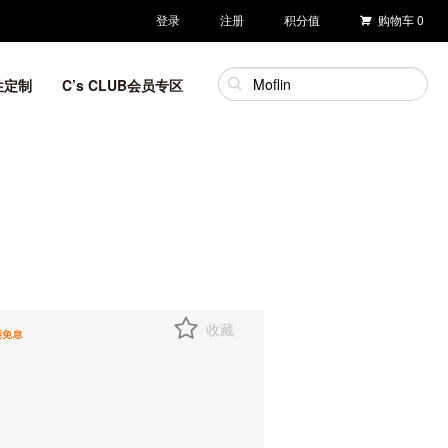
登录
注册
积分值
购物车
0
性定制
C’s CLUB会员专区
收藏