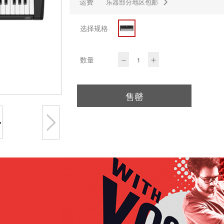
运费
乐器部分地区包邮
选择规格
数量
售罄