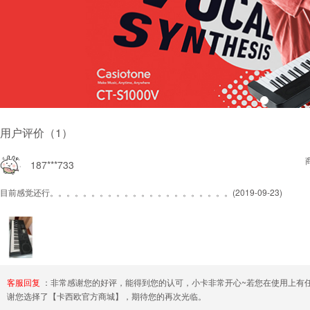
用户评价（1）
187***733
目前感觉还行。。。。。。。。。。。。。。。。。。。。。。
(2019-09-23)
客服回复
：非常感谢您的好评，能得到您的认可，小卡非常开心~若您在使用上有
谢您选择了【卡西欧官方商城】，期待您的再次光临。