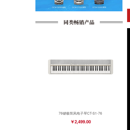
76键极简风电子琴CT-S1-76
￥2,499.00