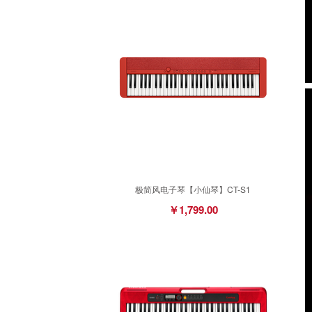
极简风电子琴【小仙琴】CT-S1
￥1,799.00