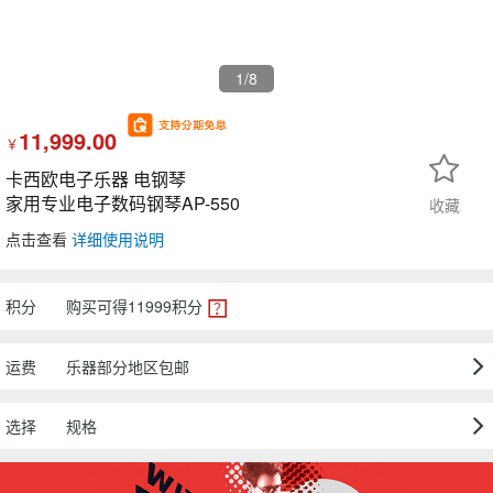
1
/8
11,999.00
￥
卡西欧电子乐器 电钢琴
家用专业电子数码钢琴AP-550
收藏
点击查看
详细使用说明
积分
购买可得
11999
积分
运费
乐器部分地区包邮
选择
规格