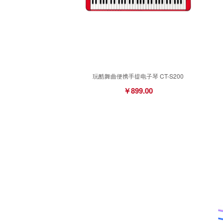
玩酷舞曲便携手提电子琴 CT-S200
￥899.00