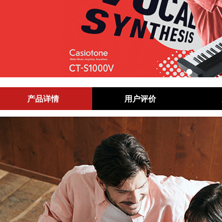
产品详情
用户评价