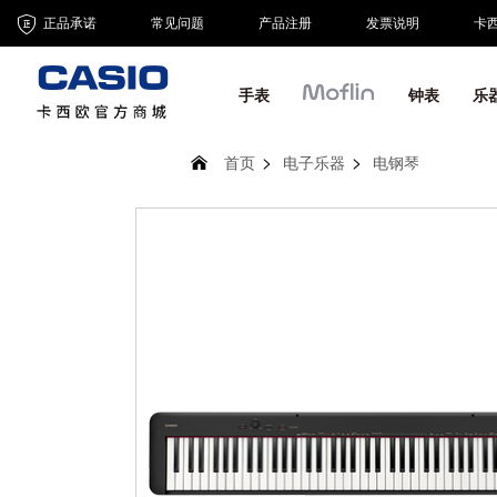
正品承诺
常见问题
产品注册
发票说明
卡
手表
钟表
乐
首页
电子乐器
电钢琴