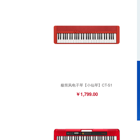
极简风电子琴【小仙琴】CT-S1
￥1,799.00