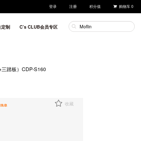
登录
注册
积分值
购物车
0
性定制
C’s CLUB会员专区
踏板）CDP-S160
收藏