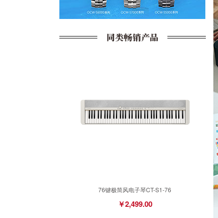
76键极简风电子琴CT-S1-76
￥2,499.00