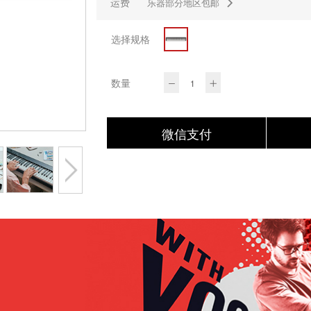
运费
乐器部分地区包邮
选择规格
数量
微信支付