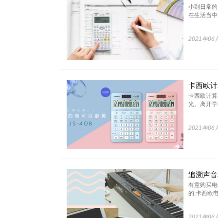
小到日常的
在生活当中的
2021年06
卡西欧计算
光。离开学校
2021年06
有意购买电
的,卡西欧电
2021年06