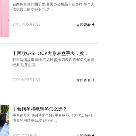
在商务白领的圈子里,各类办公用品丰富多样,每个人
依据自己的爱好不同,选 ...
2021年06月10日
立即查看
卡西欧G-SHOCK方形表盘手表，默默地陪在你的身边
眼里写满故事,面上不见风霜,卡西欧G-SHOCK,承袭
经典,别开生面, ...
2021年06月10日
立即查看
手卷钢琴和电钢琴怎么选？
手卷钢琴和电钢琴哪个好?手卷钢琴,作为优点特别
明显的网红单品,受到很多 ...
2021年06月02日
立即查看