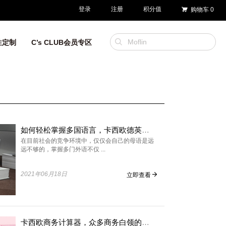
登录
注册
积分值
购物车
0
性定制
C’s CLUB会员专区
如何轻松掌握多国语言，卡西欧德英汉电子辞典带你高燃进阶
在目前社会的竞争环境中，仅仅会自己的母语是远
远不够的，掌握多门外语不仅 ...
2021年06月18日
立即查看
卡西欧商务计算器，众多商务白领的共同选择