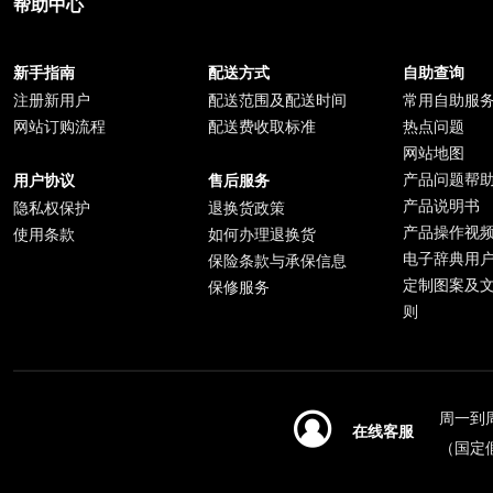
帮助中心
新手指南
配送方式
自助查询
注册新用户
配送范围及配送时间
常用自助服
网站订购流程
配送费收取标准
热点问题
网站地图
产品问题帮
用户协议
售后服务
产品说明书
隐私权保护
退换货政策
产品操作视
使用条款
如何办理退换货
电子辞典用
保险条款与承保信息
定制图案及
保修服务
则
周一到周日
在线客服
（国定