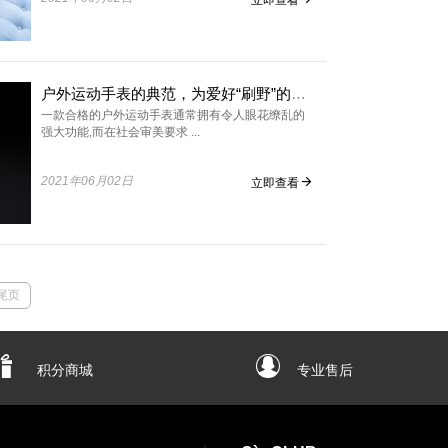
户外运动手表的典范，为爱好“刷野”的你保驾护航
一款合格的户外运动手表通常拥有令人眼花缭乱的
强大功能,而在社会审美要求 ...
2021年06月02日
立即查看
尾页
积分商城
专业售后