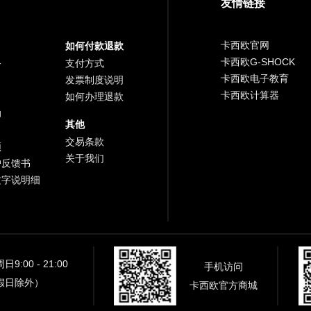
友情链接
卡西欧官网
如何付款退款
卡西欧G-SHOCK
务
支付方式
卡西欧电子教育
发票制度说明
卡西欧计算器
如何办理退款
助
其他
交易条款
频
关于我们
户反馈书
文字说明细
9:00 - 21:00
手机访问
假日除外）
卡西欧官方商城