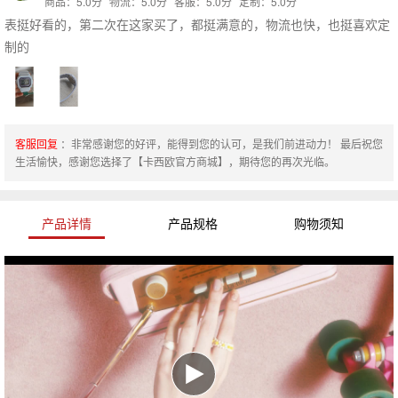
商品：5.0分
物流：5.0分
客服：5.0分
定制：5.0分
表挺好看的，第二次在这家买了，都挺满意的，物流也快，也挺喜欢定
制的
客服回复
：非常感谢您的好评，能得到您的认可，是我们前进动力！ 最后祝您
生活愉快，感谢您选择了【卡西欧官方商城】，期待您的再次光临。
产品详情
产品规格
购物须知