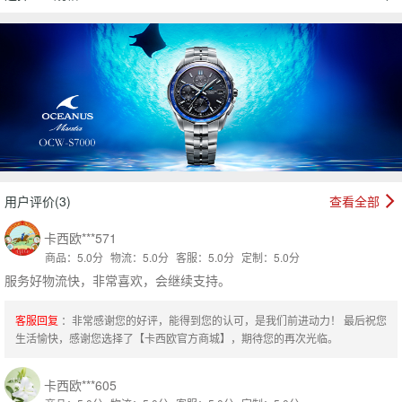
00:00:00
/ 00:16
用户评价(3)
查看全部
卡西欧***571
商品：5.0分
物流：5.0分
客服：5.0分
定制：5.0分
服务好物流快，非常喜欢，会继续支持。
客服回复
：非常感谢您的好评，能得到您的认可，是我们前进动力！ 最后祝您
生活愉快，感谢您选择了【卡西欧官方商城】，期待您的再次光临。
卡西欧***605