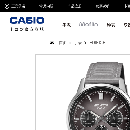
正品承诺
常见问题
产品注册
发票说明
卡
手表
钟表
乐
首页
手表
EDIFICE