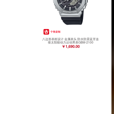
八边形表框设计 金属表头 防水防震蓝牙连
接太阳能动力运动男表GBM-2100
￥1,690.00