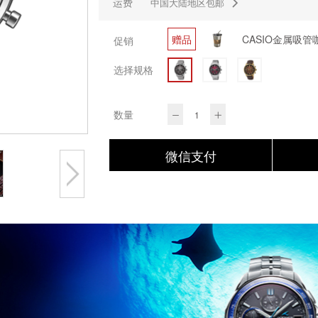
运费
中国大陆地区包邮
赠品
促销
选择规格
数量
微信支付