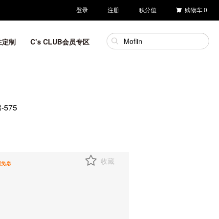
登录
注册
积分值
购物车
0
性定制
C’s CLUB会员专区
575
收藏