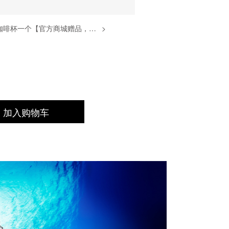
CASIO金属吸管咖啡杯一个【官方商城赠品，赠完为止】
>
加入购物车