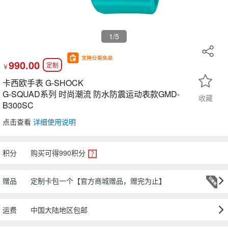
1
/5
990.00
定制
￥
卡西欧手表 G-SHOCK
G-SQUAD系列 时尚潮流 防水防震运动表款GMD-
收藏
B300SC
点击查看
详细使用说明
积分
购买可得
990
积分
赠品
定制卡包一个【官方商城赠品，赠完为止】
运费
中国大陆地区包邮