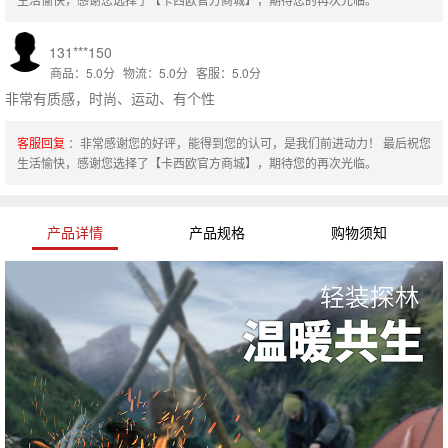
131***150
商品：5.0分
物流：5.0分
客服：5.0分
非常有质感，时尚、运动、有个性
客服回复
：非常感谢您的好评，能得到您的认可，是我们前进动力！ 最后祝您
生活愉快，感谢您选择了【卡西欧官方商城】，期待您的再次光临。
产品详情
产品规格
购物须知