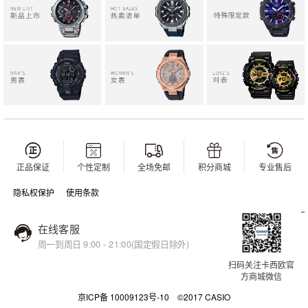
正品保证
个性定制
全场免邮
积分商城
专业售后
隐私权保护
使用条款
在线客服
周一到周日 9:00 - 21:00(国定假日除外)
扫码关注卡西欧官
方商城微信
京ICP备 10009123号-10 ©2017 CASIO