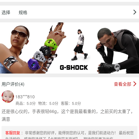
选择
规格
用户评价(4)
查看全部
183***810
商品：5.0分
物流：5.0分
客服：5.0分
还是很心仪的，手表很轻66g，这个是我最看重的，之前买的太重了，
满意
客服回复
：非常感谢您的好评，能得到您的认可，是我们前进动力！ 最后祝您
生活愉快，感谢您选择了【卡西欧官方商城】，期待您的再次光临。