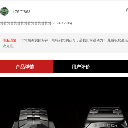
175***868
赞赞赞赞赞赞赞赞赞赞赞赞赞赞赞
(2024-12-06)
客服回复
：非常感谢您的好评，能得到您的认可，是我们前进动力！ 最后祝您生
次光临。
产品详情
用户评价