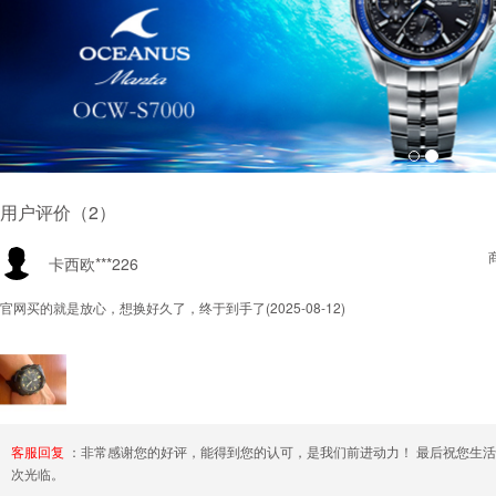
用户评价（2）
卡西欧***226
官网买的就是放心，想换好久了，终于到手了
(2025-08-12)
客服回复
：非常感谢您的好评，能得到您的认可，是我们前进动力！ 最后祝您生
次光临。