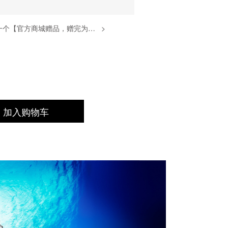
户外轻便双肩包一个【官方商城赠品，赠完为止】
>
加入购物车