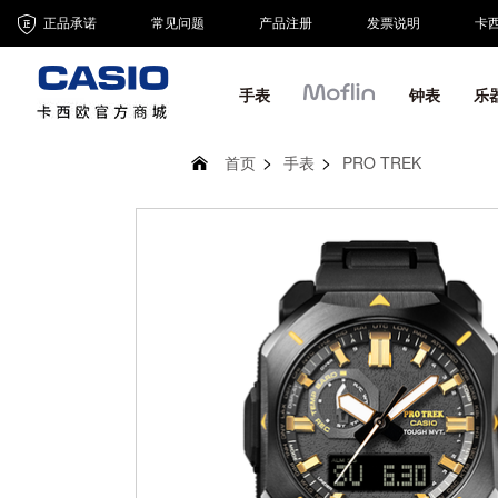
正品承诺
常见问题
产品注册
发票说明
卡
手表
钟表
乐
首页
手表
PRO TREK