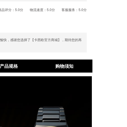
商品评分：5.0分
物流速度：5.0分
客服服务：5.0分
活愉快，感谢您选择了【卡西欧官方商城】，期待您的再
产品规格
购物须知