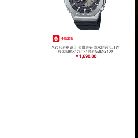
八边形表框设计 金属表头 防水防震蓝牙连
接太阳能动力运动男表GBM-2100
￥1,690.00