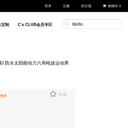
登录
注册
积分值
购物车
0
性定制
C’s CLUB会员专区
特殊背刻 防水太阳能动力六局电波运动男
收藏