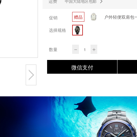
运费
中国大陆地区包邮
赠品
促销
选择规格
数量
微信支付