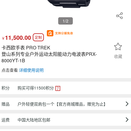
1
/2
11,500.00
定制
￥
卡西欧手表 PRO TREK
登山系列专业户外运动太阳能动力电波表PRX-
收藏
8000YT-1B
点击查看
详细使用说明
积分
购买可得
11500
积分
赠品
户外轻便双肩包一个【官方商城赠品，赠完为止】
运费
中国大陆地区包邮