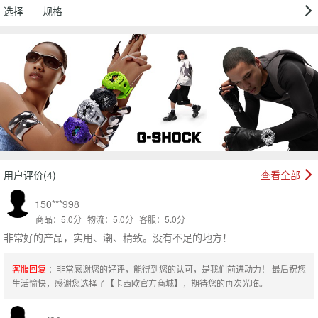
选择
规格
用户评价(4)
查看全部
150***998
商品：5.0分
物流：5.0分
客服：5.0分
非常好的产品，实用、潮、精致。没有不足的地方！
客服回复
：非常感谢您的好评，能得到您的认可，是我们前进动力！ 最后祝您
生活愉快，感谢您选择了【卡西欧官方商城】，期待您的再次光临。