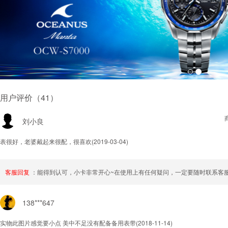
用户评价（41）
刘小良
表很好，老婆戴起来很配，很喜欢
(2019-03-04)
客服回复
：能得到认可，小卡非常开心~在使用上有任何疑问，一定要随时联系客
138***647
实物此图片感觉要小点 美中不足没有配备备用表带
(2018-11-14)