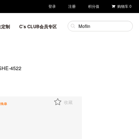
登录
注册
积分值
购物车
0
性定制
C’s CLUB会员专区
-4522
收藏