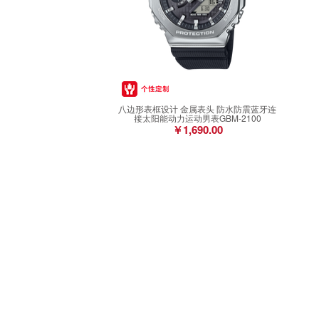
八边形表框设计 金属表头 防水防震蓝牙连
接太阳能动力运动男表GBM-2100
￥1,690.00