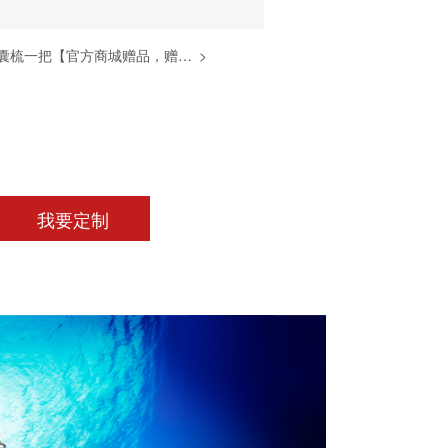
SHEEN便携式气囊梳一把【官方商城赠品，赠完为止】
>
我要定制