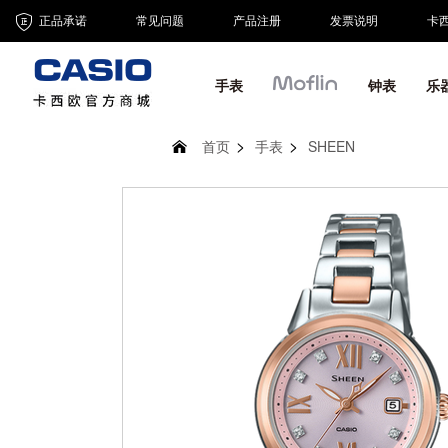
正品承诺
常见问题
产品注册
发票说明
卡
手表
钟表
乐
首页
手表
SHEEN