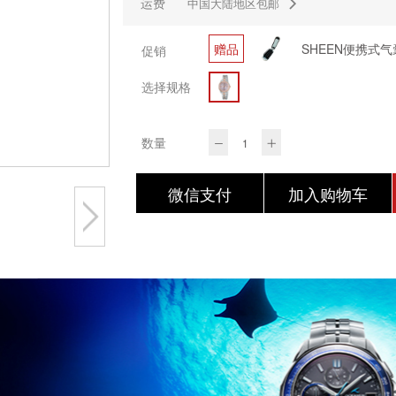
运费
中国大陆地区包邮
赠品
促销
选择规格
数量
微信支付
加入购物车