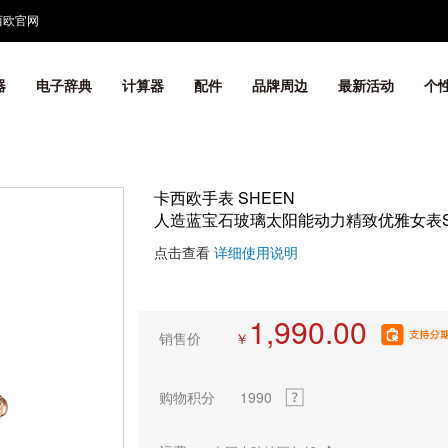
西欧官网
器
电子辞典
计算器
配件
品牌周边
最新活动
个
卡西欧手表 SHEEN
人造蓝宝石玻璃太阳能动力精致优雅女表SHE
点击查看
详细使用说明
1,990.00
销售价
￥
购物积分
1990