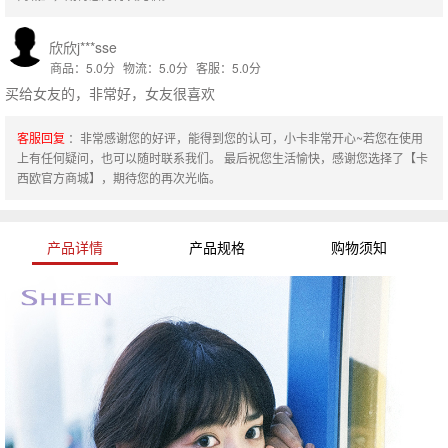
欣欣j***sse
商品：5.0分
物流：5.0分
客服：5.0分
买给女友的，非常好，女友很喜欢
客服回复
：非常感谢您的好评，能得到您的认可，小卡非常开心~若您在使用
上有任何疑问，也可以随时联系我们。 最后祝您生活愉快，感谢您选择了【卡
西欧官方商城】，期待您的再次光临。
产品详情
产品规格
购物须知