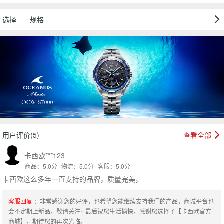
选择
规格
用户评价(5)
查看全部
卡西欧***123
商品：5.0分
物流：5.0分
客服：5.0分
卡西欧这么多年一直支持的品牌，质量完美，
客服回复
：非常感谢您的好评，也希望您能继续支持我们的产品，商城平台也
会不定期上新品，敬请关注~ 最后祝您生活愉快，感谢您选择了【卡西欧官方
商城】，期待您的再次光临。