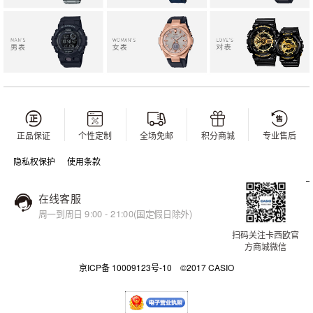
正品保证
个性定制
全场免邮
积分商城
专业售后
隐私权保护
使用条款
在线客服
周一到周日 9:00 - 21:00(国定假日除外)
扫码关注卡西欧官
方商城微信
京ICP备 10009123号-10 ©2017 CASIO