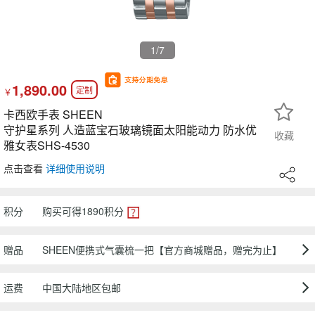
1
/7
1,890.00
定制
￥
卡西欧手表 SHEEN
守护星系列 人造蓝宝石玻璃镜面太阳能动力 防水优
收藏
雅女表SHS-4530
点击查看
详细使用说明
积分
购买可得
1890
积分
赠品
SHEEN便携式气囊梳一把【官方商城赠品，赠完为止】
运费
中国大陆地区包邮