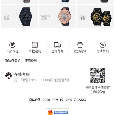
正品保证
个性定制
全场免邮
积分商城
专业售后
隐私权保护
使用条款
在线客服
周一到周日 9:00 - 21:00(国定假日除外)
扫码关注卡西欧官
方商城微信
京ICP备 10009123号-10 ©2017 CASIO