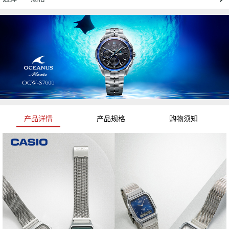
产品详情
产品规格
购物须知