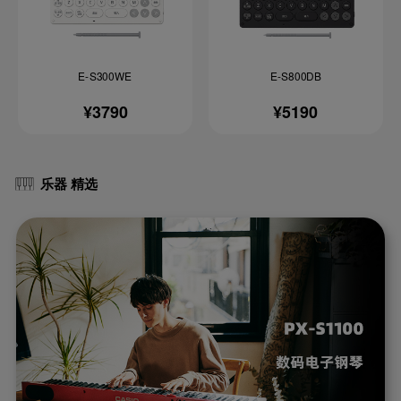
E-S300WE
E-S800DB
¥3790
¥5190
乐器 精选