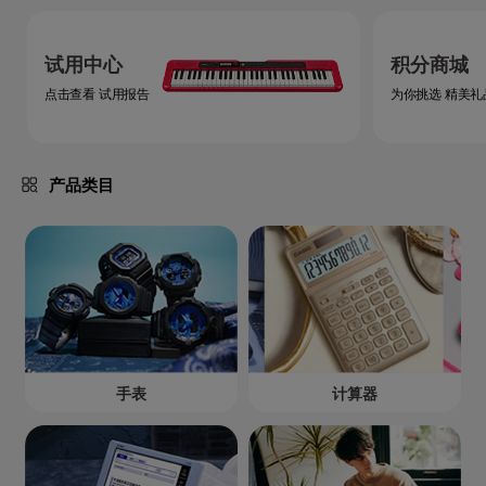
试用中心
积分商城
点击查看 试用报告
为你挑选 精美礼
产品类目
手表
计算器