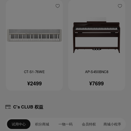
CT-S1-76WE
AP-S450BNC8
¥2499
¥7699
C's CLUB 权益
试用中心
积分商城
一物一码
会员特权
商城小程序