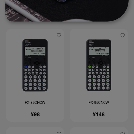
FX-82CNCW
FX-95CNCW
¥98
¥148