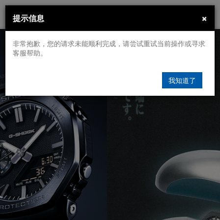
×
提示信息
非常抱歉，您的请求未能顺利完成，请尝试重试当前操作或寻求
客服帮助。
我知道了