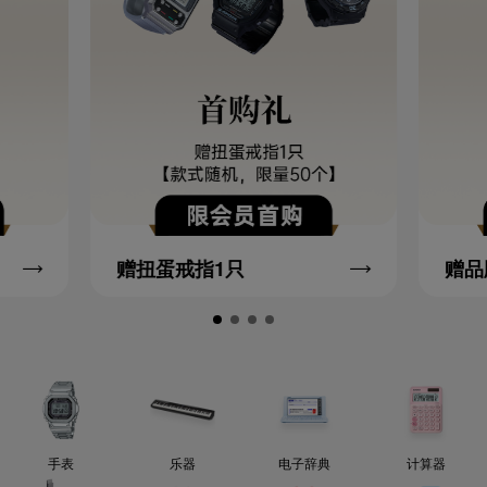
赠扭蛋戒指1只
赠品
手表
乐器
电子辞典
计算器