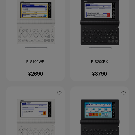
E-S100WE
E-S200BK
¥2690
¥3790