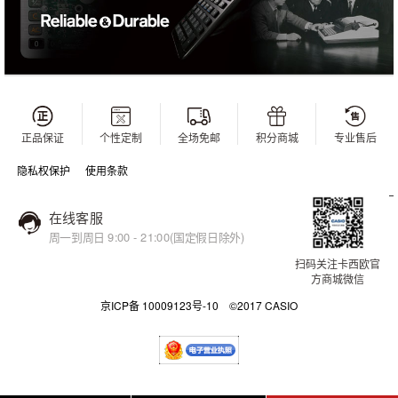
正品保证
个性定制
全场免邮
积分商城
专业售后
隐私权保护
使用条款
在线客服
周一到周日 9:00 - 21:00(国定假日除外)
扫码关注卡西欧官
方商城微信
京ICP备 10009123号-10 ©2017 CASIO