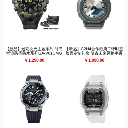
【新品】迷彩次元主题系列 时尚
【新品】C2H4合作款第二弹时空
潮流防震防水系列GA-V01CMG
胶囊定制礼盒 复古未来风格半透
明GA-2100C2H426-8APF
￥1,290.00
￥1,090.00