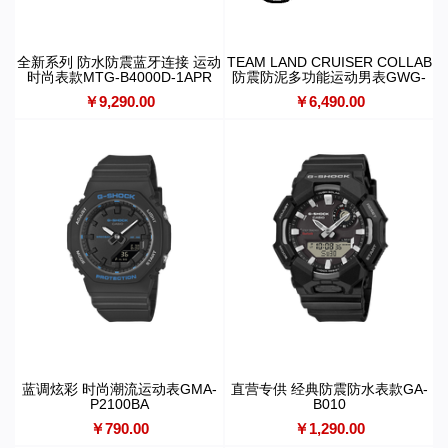
全新系列 防水防震蓝牙连接 运动
TEAM LAND CRUISER COLLAB
时尚表款MTG-B4000D-1APR
防震防泥多功能运动男表GWG-
B1000TLC-1APR
￥9,290.00
￥6,490.00
蓝调炫彩 时尚潮流运动表GMA-
直营专供 经典防震防水表款GA-
P2100BA
B010
￥790.00
￥1,290.00