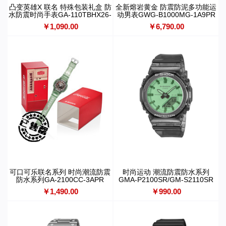
凸变英雄X 联名 特殊包装礼盒 防
全新熔岩黄金 防震防泥多功能运
水防震时尚手表GA-110TBHX26-
动男表GWG-B1000MG-1A9PR
7PFT
￥1,090.00
￥6,790.00
可口可乐联名系列 时尚潮流防震
时尚运动 潮流防震防水系列
防水系列GA-2100CC-3APR
GMA-P2100SR/GM-S2110SR
￥1,490.00
￥990.00