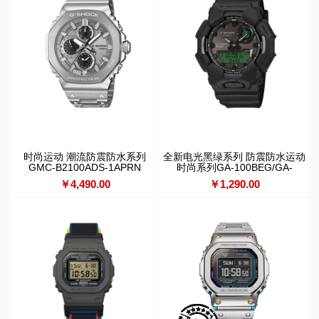
时尚运动 潮流防震防水系列
全新电光黑绿系列 防震防水运动
GMC-B2100ADS-1APRN
时尚系列GA-100BEG/GA-
700BEG/GA-010BEG/GA-
￥4,490.00
￥1,290.00
B2100BEG