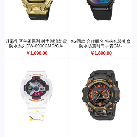
迷彩街区主题系列 时尚潮流防震
XG同款 合作联名 特殊包装礼盒
防水系列DW-6900CMG/GA-
防水防震时尚手表GM-
700CMG/GM-6900CMG/GA-
S5600XG/GMA-S110XG
￥1,690.00
￥1,890.00
700CF/DW-6900CF