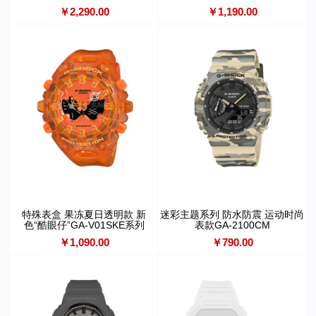
5600JV/DW-6900JV
￥2,290.00
￥1,190.00
特殊表盒 果冻夏日透明款 新
迷彩主题系列 防水防震 运动时尚
色“酷眼仔”GA-V01SKE系列
表款GA-2100CM
￥1,090.00
￥790.00