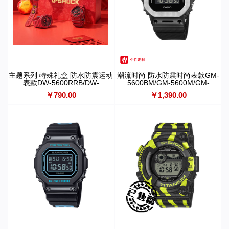
主题系列 特殊礼盒 防水防震运动
潮流时尚 防水防震时尚表款GM-
表款DW-5600RRB/DW-
5600BM/GM-5600M/GM-
6900RRB/GA-110RRB/GA-
2100BM/GM-2100M
￥790.00
￥1,390.00
2100RRB