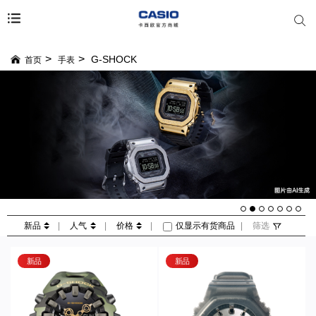
G-SHOCK
首页
手表
新品
|
人气
|
价格
|
仅显示有货商品
|
筛选
新品
新品