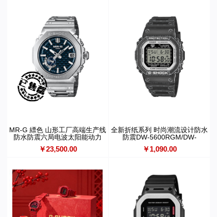
MR-G 縹色 山形工厂高端生产线
全新折纸系列 时尚潮流设计防水
防水防震六局电波太阳能动力
防震DW-5600RGM/DW-
MRG-B2100D-2ADR
6900RGM
￥23,500.00
￥1,090.00