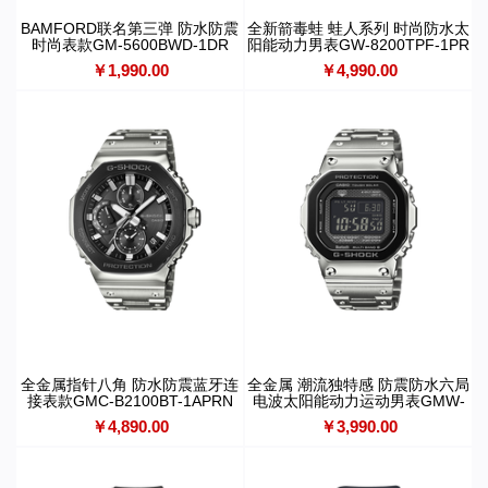
BAMFORD联名第三弹 防水防震
全新箭毒蛙 蛙人系列 时尚防水太
时尚表款GM-5600BWD-1DR
阳能动力男表GW-8200TPF-1PR
￥1,990.00
￥4,990.00
全金属指针八角 防水防震蓝牙连
全金属 潮流独特感 防震防水六局
接表款GMC-B2100BT-1APRN
电波太阳能动力运动男表GMW-
B5000BT-1PRN
￥4,890.00
￥3,990.00