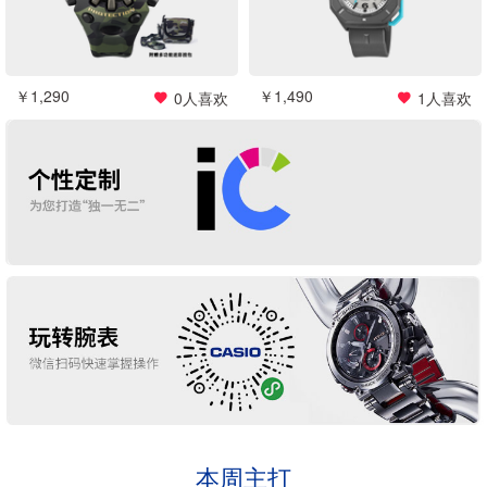
￥1,290
￥1,490
0
人喜欢
1
人喜欢
本周主打