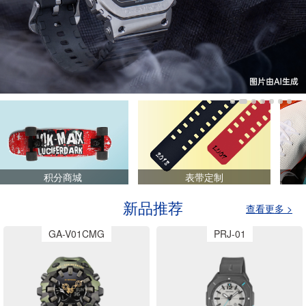
积分商城
表带定制
新品推荐
查看更多 >
GA-V01CMG
PRJ-01