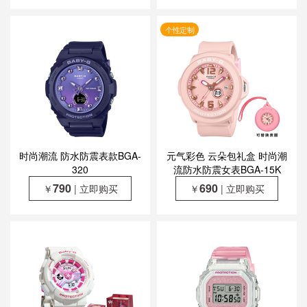
个性定制
时尚潮流 防水防震表款BGA-
元气彩色 云朵包礼盒 时尚潮
320
流防水防震女表BGA-15K
790
690
￥
| 立即购买
￥
| 立即购买