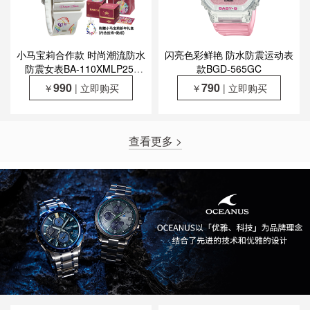
小马宝莉合作款 时尚潮流防水
闪亮色彩鲜艳 防水防震运动表
防震女表BA-110XMLP25-
款BGD-565GC
7PFUN
990
790
￥
| 立即购买
￥
| 立即购买
查看更多 >