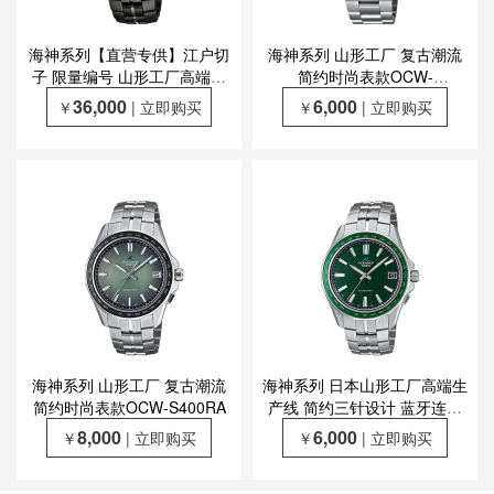
海神系列【直营专供】江户切
海神系列 山形工厂 复古潮流
子 限量编号 山形工厂高端生
简约时尚表款OCW-
产线 蓝牙防水六局电波太阳能
T2600RA-8AJF
36,000
6,000
￥
| 立即购买
￥
| 立即购买
表款OCW-SG1000CN-1AJR
海神系列 山形工厂 复古潮流
海神系列 日本山形工厂高端生
简约时尚表款OCW-S400RA
产线 简约三针设计 蓝牙连接
防水六局电波太阳能表款
8,000
6,000
￥
| 立即购买
￥
| 立即购买
OCW-S400