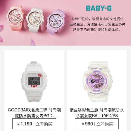
GOODBAI联名第二弹 时尚潮
俏皮淡彩色主题 时尚潮流防水
流防水防震女表BGD-
防震女表BA-110PD/PS
565GB25-7PFG
1,190
990
￥
| 立即购买
￥
| 立即购买