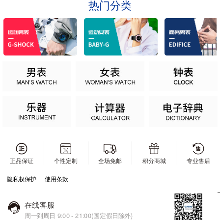
热门分类
正品保证
个性定制
全场免邮
积分商城
专业售后
隐私权保护
使用条款
在线客服
周一到周日 9:00 - 21:00(国定假日除外)