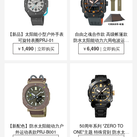
【新品】太阳能小型户外手表
自由之魂合作款 高级帐篷款
可旋转表圈PRJ-01
防水太阳能动力六局电波运动
男表PRW-6900TFS-1PRT
1,490
6,490
￥
| 立即购买
￥
| 立即购买
【新配色】防水太阳能动力户
50周年系列 "ZERO TO
外运动表款PRJ-B001
ONE"主题 特殊背刻 防水太阳