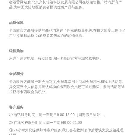
者运营网站,由北京兴长信达科技发展有限公司在线销售推广站内所有产
品,为中国大陆地区消费者提供优质产品与服务。
品质保障
卡西欧官方商城提供的商品均通过了严密的质量把关,在最大限度上保证了
产品质量和品质,为消费者带来放心的购物体验。
轻松购物
用户可通过电脑、移动终端访问卡西欧官方商城轻松购物。
会员积分
卡西欧官方商城推出会员制度,会员尊享网上商城会员积分和线上活动等。
提交完整个人信息并确认成功的卡西欧会员还可通过购买、参与活动等途
径获得卡西欧会员积分。
客户服务
① 电话服务时间：周一至周日9:00-18:00（国定假日除外）。
② 在线客户服务时间：周一至周日9:00-21:00
③ 24小时为您提供邮件客户服务,我们会在收到邮件后尽快为您反馈处理