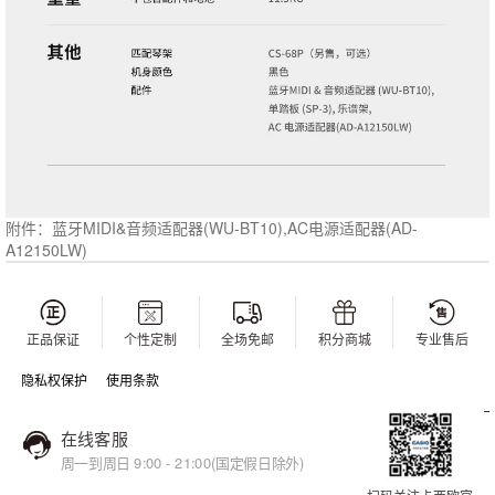
蓝牙MIDI&音频适配器(WU-BT10),AC电源适配器(AD-
附件：
A12150LW)
正品保证
个性定制
全场免邮
积分商城
专业售后
隐私权保护
使用条款
在线客服
周一到周日 9:00 - 21:00(国定假日除外)