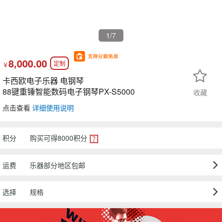
1
/7
8,000.00
定制
￥
卡西欧电子乐器 电钢琴
88键重锤智能数码电子钢琴PX-S5000
收藏
点击查看
详细使用说明
积分
购买可得
8000
积分
运费
乐器部分地区包邮
选择
规格