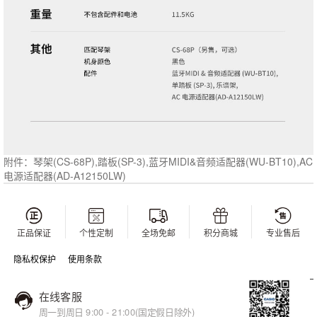
(CS-68P),踏板(SP-3),蓝牙MIDI&音频适配器(WU-BT10),AC
附件：琴架
电源适配器(AD-A12150LW)
正品保证
个性定制
全场免邮
积分商城
专业售后
隐私权保护
使用条款
在线客服
周一到周日 9:00 - 21:00(国定假日除外)