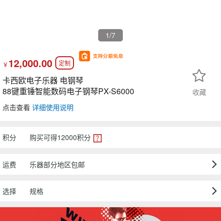
1
/7
12,000.00
定制
￥
卡西欧电子乐器 电钢琴
88键重锤智能数码电子钢琴PX-S6000
收藏
点击查看
详细使用说明
积分
购买可得
12000
积分
运费
乐器部分地区包邮
选择
规格