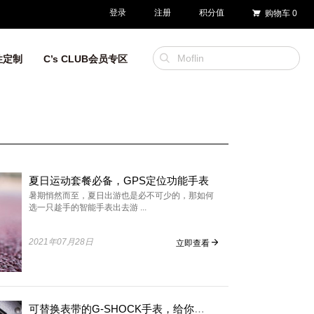
登录
注册
积分值
购物车
0
性定制
C’s CLUB会员专区
夏日运动套餐必备，GPS定位功能手表
暑期悄然而至，夏日出游也是必不可少的，那如何
选一只趁手的智能手表出去游 ...
2021年07月28日
立即查看
可替换表带的G-SHOCK手表，给你多重体验感