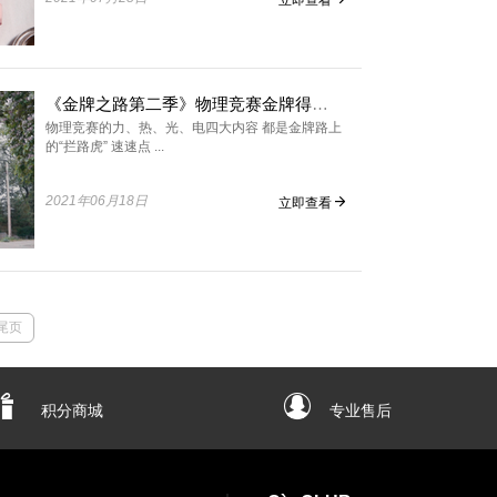
《金牌之路第二季》物理竞赛金牌得主杨东逸同学分享竞赛小妙招！
物理竞赛的力、热、光、电四大内容 都是金牌路上
的“拦路虎” 速速点 ...
2021年06月18日
立即查看
尾页
积分商城
专业售后