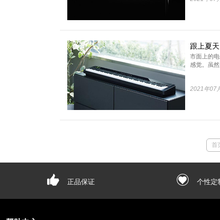
市面上的电
感觉。虽然说
2021年07
首
正品保证
个性定