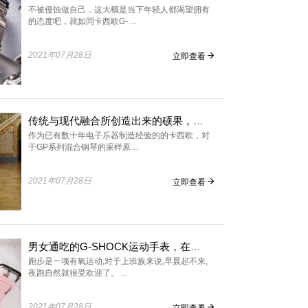
不被侵蚀做自己，这大概是当下年轻人都渴望拥有
的态度吧，就如同卡西欧G- ...
2021年07月28日
立即查看
传统与现代融合所创造出来的硕果，GP系列混合电钢琴
作为已有数十年电子乐器制造经验的的卡西欧，对
于GP系列混合钢琴的采样原 ...
2021年07月28日
立即查看
男女通吃的G-SHOCK运动手表，在夜跑时贴心为你服务
跑步是一项有氧运动,对于上班族来说,早晨起不来,
夜跑自然就很受欢迎了。 ...
2021年07月28日
立即查看