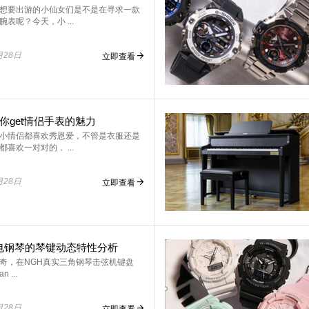
想要出游的小仙女们是不是在寻求一款
表呢？今天，小 ...
月28日
立即查看
你get情侣手表的魅力
小情侣都喜欢秀恩爱，不管是衣服还是
喜欢一对对的， ...
月28日
立即查看
电钢琴的琴键动态特性分析
奇，在NGH真实三角钢琴击弦机键盘
n ...
月28日
立即查看