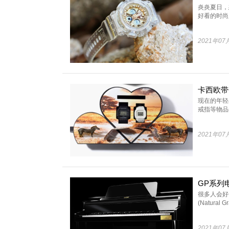
炎炎夏日，
好看的时尚腕
2021年07
卡西欧带
现在的年轻
戒指等物品都
2021年07
GP系列
很多人会好
(Natural Gra
2021年07