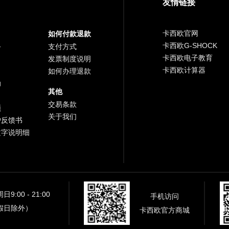
友情链接
卡西欧官网
如何付款退款
卡西欧G-SHOCK
务
支付方式
卡西欧电子教育
发票制度说明
卡西欧计算器
如何办理退款
助
其他
交易条款
频
关于我们
户反馈书
文字说明细
9:00 - 21:00
手机访问
假日除外）
卡西欧官方商城