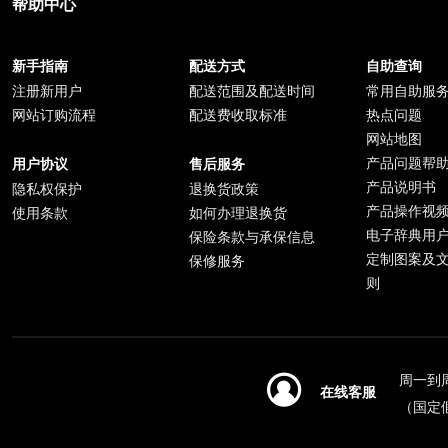
帮助中心
新手指南
配送方式
自助查询
注册新用户
配送范围及配送时间
常用自助服
网站订购流程
配送费收取标准
热点问题
网站地图
产品问题帮
用户协议
售后服务
产品说明书
隐私权保护
退换货政策
产品操作视
使用条款
如何办理退换货
电子辞典用
保险条款与承保信息
定制图案及
保修服务
则
周一到周日
在线客服
（国定