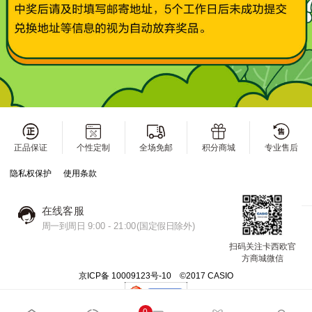
正品保证
个性定制
全场免邮
积分商城
专业售后
隐私权保护
使用条款
在线客服
周一到周日 9:00 - 21:00(国定假日除外)
扫码关注卡西欧官
方商城微信
京ICP备 10009123号-10 ©2017 CASIO
0
0