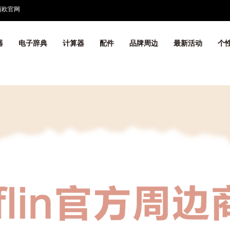
西欧官网
器
电子辞典
计算器
配件
品牌周边
最新活动
个