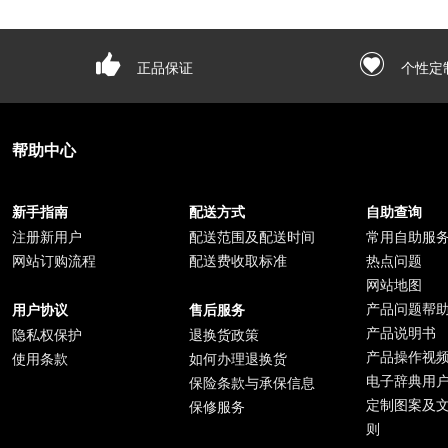
正品保证
个性定
帮助中心
新手指南
配送方式
自助查询
注册新用户
配送范围及配送时间
常用自助服
网站订购流程
配送费收取标准
热点问题
网站地图
产品问题帮
用户协议
售后服务
产品说明书
隐私权保护
退换货政策
产品操作视
使用条款
如何办理退换货
电子辞典用
保险条款与承保信息
定制图案及
保修服务
则