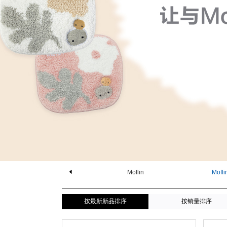
Moflin
Mof
按最新新品排序
按销量排序