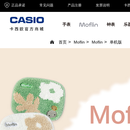
正品承诺
常见问题
产品注册
发票说明
卡
手表
钟表
乐
首页
Moflin
Moflin
单机版