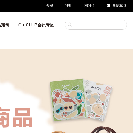
登录
注册
积分值
购物车
0
性定制
C’s CLUB会员专区