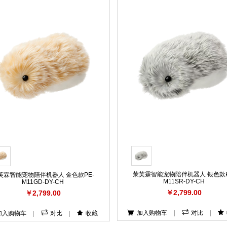
茉芙霖智能宠物陪伴机器人 银色款P
芙霖智能宠物陪伴机器人 金色款PE-
M11SR-DY-CH
M11GD-DY-CH
￥2,799.00
￥2,799.00
加入购物车
|
对比
|
加入购物车
|
对比
|
收藏