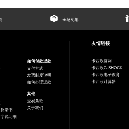
制
全场免邮
友情链接
卡西欧官网
如何付款退款
卡西欧G-SHOCK
务
支付方式
卡西欧电子教育
发票制度说明
卡西欧计算器
如何办理退款
助
其他
交易条款
频
关于我们
户反馈书
文字说明细