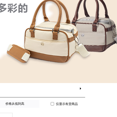
价格从低到高
仅显示有货商品