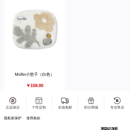
Moflin小垫子（白色）
￥159.00
正品保证
个性定制
全场免邮
积分商城
专业售后
隐私权保护
使用条款