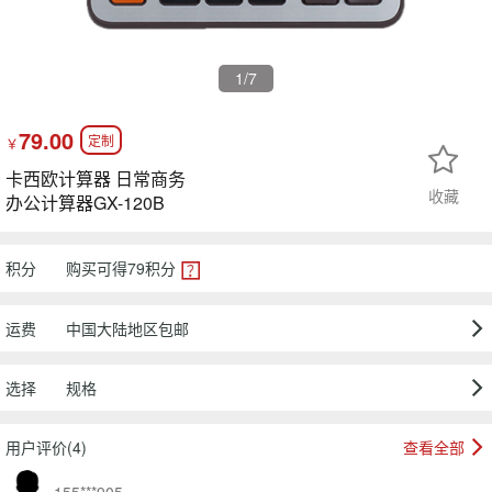
1
/7
79.00
定制
￥
卡西欧计算器 日常商务
收藏
办公计算器GX-120B
积分
购买可得
79
积分
运费
中国大陆地区包邮
选择
规格
用户评价(4)
查看全部
155***905