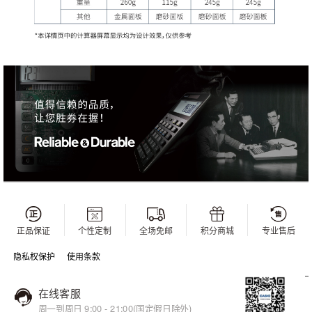
正品保证
个性定制
全场免邮
积分商城
专业售后
隐私权保护
使用条款
在线客服
周一到周日 9:00 - 21:00(国定假日除外)