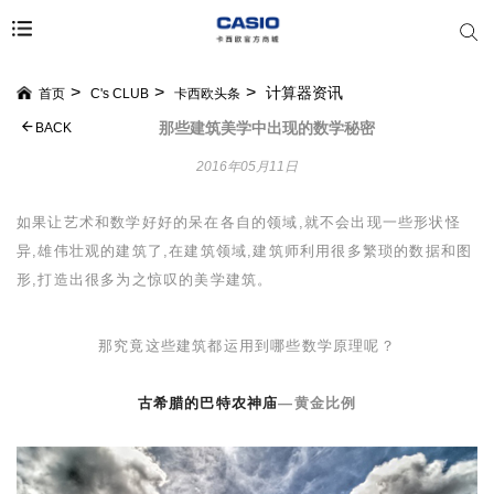
计算器资讯
首页
C's CLUB
卡西欧头条
那些建筑美学中出现的数学秘密
BACK
2016年05月11日
如果让艺术和数学好好的呆在各自的领域,就不会出现一些形状怪
异,雄伟壮观的建筑了,在建筑领域,建筑师利用很多繁琐的数据和图
形,打造出很多为之惊叹的美学建筑。
那究竟这些建筑都运用到哪些数学原理呢？
古希腊的巴特农神庙
—
黄金比例