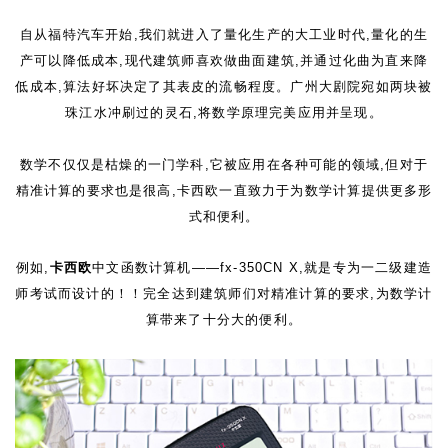
自从福特汽车开始,我们就进入了量化生产的大工业时代,量化的生
产可以降低成本,现代建筑师喜欢做曲面建筑,并通过化曲为直来降
低成本,算法好坏决定了其表皮的流畅程度。广州大剧院宛如两块被
珠江水冲刷过的灵石,将数学原理完美应用并呈现。
数学不仅仅是枯燥的一门学科,它被应用在各种可能的领域,但对于
精准计算的要求也是很高,卡西欧一直致力于为数学计算提供更多形
式和便利。
例如,
卡西欧
中文函数计算机——
fx-350CN X
,就是专为一二级建造
师考试而设计的！！完全达到建筑师们对精准计算的要求,为数学计
算带来了十分大的便利。