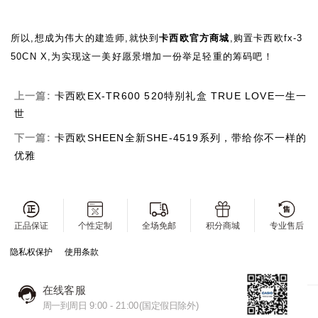
所以,想成为伟大的建造师,就快到
卡西欧官方商城
,购置卡西欧
fx-3
50CN X
,为实现这一美好愿景增加一份举足轻重的筹码吧！
上一篇:
卡西欧EX-TR600 520特别礼盒 TRUE LOVE一生一
世
下一篇:
卡西欧SHEEN全新SHE-4519系列，带给你不一样的
优雅
正品保证
个性定制
全场免邮
积分商城
专业售后
隐私权保护
使用条款
在线客服
周一到周日 9:00 - 21:00(国定假日除外)