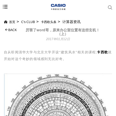
计算器资讯
首页
C's CLUB
卡西欧头条
厉害了word哥，原来办公室位置有这些玄机！
BACK
（上）
2017年01月12日
自从听闻清华大学与北京大学开设“建筑风水”相关的课程,
卡西欧
就
开始对这个奇妙的领域感到无比好奇。