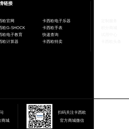
情链接
C`s CLUB
西欧官网
卡西欧电子乐器
定制服务
西欧G-SHOCK
卡西欧手表
积分商城
西欧电子教育
快递查询
试用中心
西欧计算器
卡西欧特卖
卡西欧头条
问
扫码关注卡西欧
方商城
官方商城微信