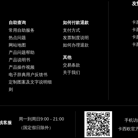
友
卡
自助查询
如何付款退款
卡
常用自助服务
支付方式
卡
热点问题
发票制度说明
卡
网站地图
如何办理退款
产品问题帮助
其他
产品说明书
交易条款
产品操作视频
关于我们
电子辞典用户反馈书
定制图案及文字说明细
则
周一到周日9:00 - 21:00
手机访
线客服
（国定假日除外）
卡西欧官