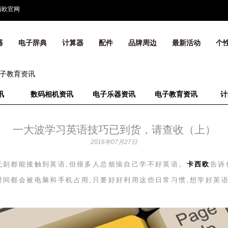
西欧官网
器
电子辞典
计算器
配件
品牌周边
最新活动
个
子教育资讯
讯
数码相机资讯
电子乐器资讯
电子教育资讯
计
一大波学习英语技巧已到货，请查收（上）
2016年07月27日
无刻都能接触到英语,但很多人总烦恼自己学不好英语。
卡西欧
告诉
时间都会被电脑和手机占用,只要好好利用这些日常习惯,想学好英