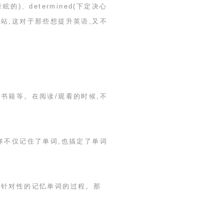
晕眩的
)
、
determined(
下定决心
站,这对于那些想提升英语,又不
、书籍等。在阅读
/
观看的时候,不
样不仅记住了单词,也搞定了单词
有针对性的记忆单词的过程。那