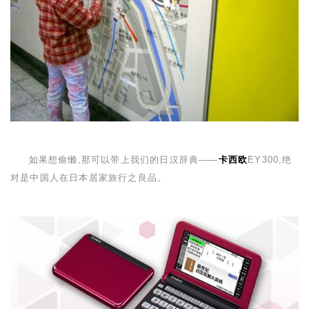
如果想偷懒,那可以带上我们的日汉辞典——
卡西欧
EY300
,绝
对是中国人在日本居家旅行之良品。