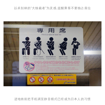
以卓别林的“大独裁者”为灵感,提醒乘客不要独占座位
进地铁前把手机调至静音模式已经成为日本人的习惯