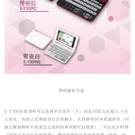
两种颜色可选
E-Y300
在查询时可以选择手写或平（片）假名
50
音点击输入,十分
人性化。内容上完整收录日汉双解大、大辞林等
86
本权威辞书（问
路点餐购物时不知道怎么说的的单词都可以现查）；可以充分利用
《中国人在日生活指指通》,通过选择自己所处的场景（街道、问