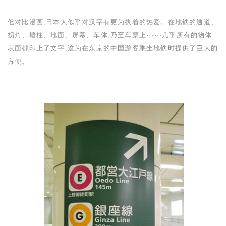
但对比漫画,日本人似乎对汉字有更为执着的热爱。在地铁的通道、
拐角、墙柱、地面、屏幕、车体,乃至车票上
······
几乎所有的物体
表面都印上了文字,这为在东京的中国游客乘坐地铁时提供了巨大的
方便。