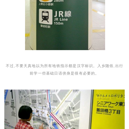
不过,不要天真地以为所有地铁指示都是汉字标识。入乡随俗,出行
前学一些基础日语傍身是很有必要的。