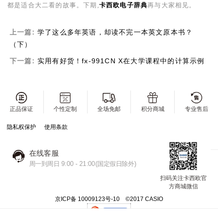
都是适合大二看的故事。下期,
卡西欧电子辞典
再与大家相见。
上一篇:
学了这么多年英语，却读不完一本英文原本书？
（下）
下一篇:
实用有好货！fx-991CN X在大学课程中的计算示例
正品保证
个性定制
全场免邮
积分商城
专业售后
隐私权保护
使用条款
在线客服
周一到周日 9:00 - 21:00(国定假日除外)
扫码关注卡西欧官
方商城微信
京ICP备 10009123号-10 ©2017 CASIO