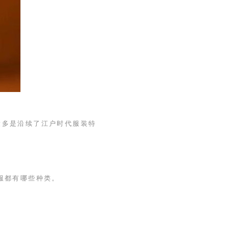
大多是沿续了江户时代服装特
服都有哪些种类。