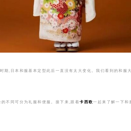
时期,日本和服基本定型此后一直没有太大变化。我们看到的和服
合的不同可分为礼服和便服。接下来,跟着
卡西欧
一起来了解一下和