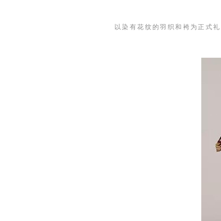
以染有花纹的羽织和袴为正式礼