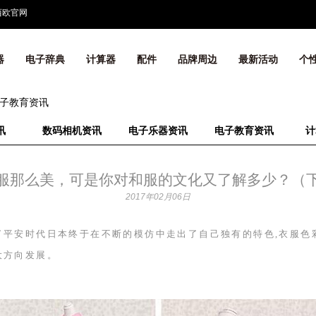
西欧官网
器
电子辞典
计算器
配件
品牌周边
最新活动
个
子教育资讯
讯
数码相机资讯
电子乐器资讯
电子教育资讯
计
服那么美，可是你对和服的文化又了解多少？（
2017年02月06日
平安时代日本终于在不断的模仿中走出了自己独有的特色,衣服色彩
大方向发展。