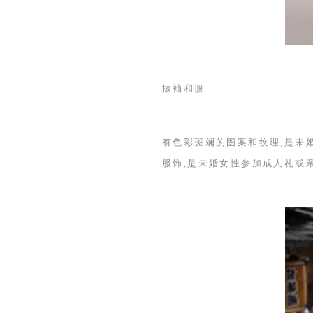
振袖和服
有色彩斑斓的图案和纹理,是未
服饰,是未婚女性参加成人礼或