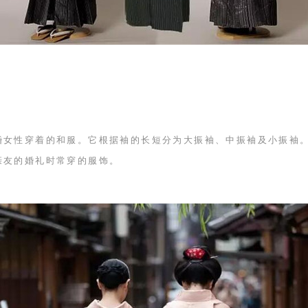
婚女性穿着的和服。它根据袖的长短分为大振袖、中振袖及小振袖
亲友的婚礼时常穿的服饰。