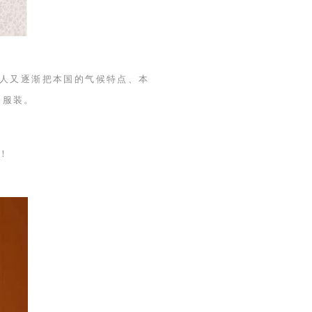
本人又逐渐把本国的气候特点、本
的服装。
！