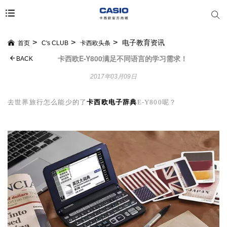
电子教育资讯
首页
C's CLUB
卡西欧头条
卡西欧E-Y800满足不同语言的学习需求！
BACK
2017年03月09日
去世界旅行怎么能少的了
卡西欧电子辞典
E-Y800
呢？