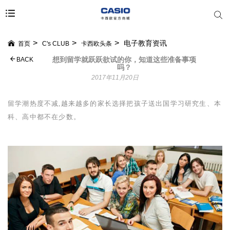
电子教育资讯
首页
C's CLUB
卡西欧头条
想到留学就跃跃欲试的你，知道这些准备事项
BACK
吗？
2017年11月20日
留学潮热度不减,越来越多的家长选择把孩子送出国学习研究生、本
科、高中都不在少数。