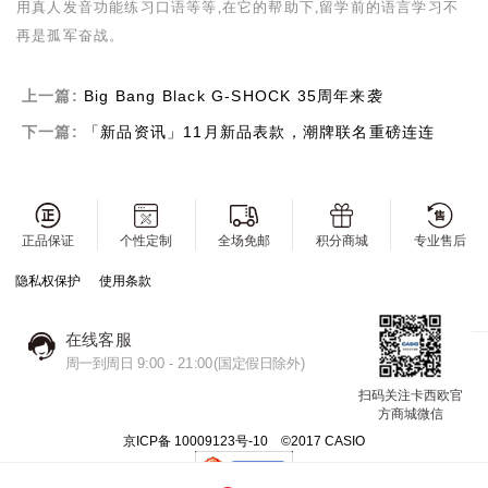
用真人发音功能练习口语等等,在它的帮助下,留学前的语言学习不
再是孤军奋战。
上一篇:
Big Bang Black G-SHOCK 35周年来袭
下一篇:
「新品资讯」11月新品表款，潮牌联名重磅连连
正品保证
个性定制
全场免邮
积分商城
专业售后
隐私权保护
使用条款
在线客服
周一到周日 9:00 - 21:00(国定假日除外)
扫码关注卡西欧官
方商城微信
京ICP备 10009123号-10 ©2017 CASIO