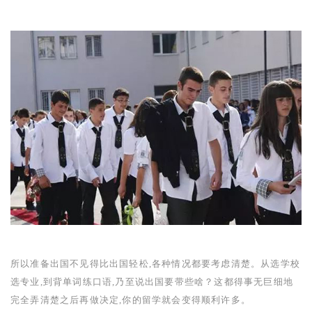
所以准备出国不见得比出国轻松,各种情况都要考虑清楚。从选学校
选专业,到背单词练口语,乃至说出国要带些啥？这都得事无巨细地
完全弄清楚之后再做决定,你的留学就会变得顺利许多。