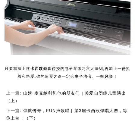
只要掌握上述
卡西欧
倾囊传授的电子琴练习六大法则,再加上一份执
着和热爱,你的练琴之路一定会事半功倍、一帆风顺！
上一篇:
山姆·麦克纳利和他的朋友们 | 关爱自闭症儿童演出
（上）
下一篇:
弹就传奇，FUN声歌唱 | 第3届卡西欧弹唱大赛，等
你上台！（下）