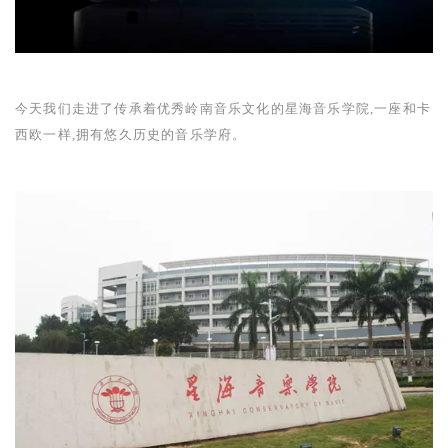
今天我们走进了传承着优秀岭南音乐文化的星海音乐学院,一座和卡
西欧一样,拥有悠久历史的音乐学府。