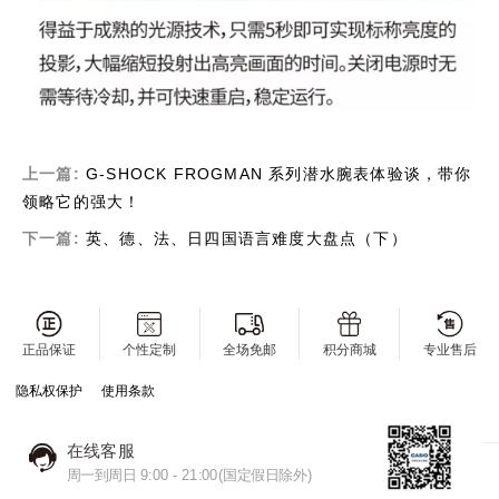
上一篇:
G-SHOCK FROGMAN 系列潜水腕表体验谈，带你
领略它的强大！
下一篇:
英、德、法、日四国语言难度大盘点（下）
正品保证
个性定制
全场免邮
积分商城
专业售后
隐私权保护
使用条款
在线客服
周一到周日 9:00 - 21:00(国定假日除外)