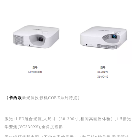
【
卡西欧
新光源投影机
CORE
系列特点】
激光
+LED
混合光源,大尺寸（
30-300
寸,相同高画质体验）,
1.5
倍光
学变焦
(VC330XS)
,全角度投影