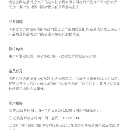
者运营网站,由北京兴长信达科技发展有限公司在线销售推广站内所有产
品,为中国大陆地区消费者提供优质产品与服务。
品质保障
卡西欧官方商城提供的商品均通过了严密的质量把关,在最大限度上保证了
产品质量和品质,为消费者带来放心的购物体验。
轻松购物
用户可通过电脑、移动终端访问卡西欧官方商城轻松购物。
会员积分
卡西欧官方商城推出会员制度,会员尊享网上商城会员积分和线上活动等。
提交完整个人信息并确认成功的卡西欧会员还可通过购买、参与活动等途
径获得卡西欧会员积分。
客户服务
① 电话服务时间：周一至周日9:00-18:00（国定假日除外）。
② 在线客户服务时间：周一至周日9:00-21:00
③ 24小时为您提供邮件客户服务,我们会在收到邮件后尽快为您反馈处理