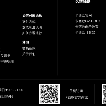
友情链接
卡西欧官网
如何付款退款
卡西欧G-SHOCK
务
支付方式
卡西欧电子教育
发票制度说明
卡西欧计算器
如何办理退款
助
其他
交易条款
频
关于我们
户反馈书
文字说明细
9:00 - 21:00
手机访问
假日除外）
卡西欧官方商城