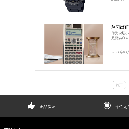
作为职场小
是要满血应对
2021年03
首页
正品保证
个性定