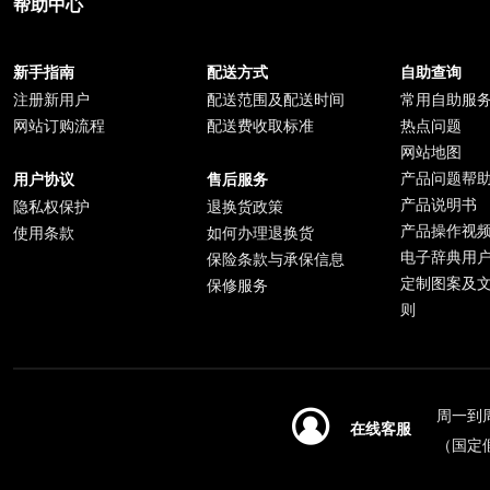
帮助中心
新手指南
配送方式
自助查询
注册新用户
配送范围及配送时间
常用自助服
网站订购流程
配送费收取标准
热点问题
网站地图
产品问题帮
用户协议
售后服务
产品说明书
隐私权保护
退换货政策
产品操作视
使用条款
如何办理退换货
电子辞典用
保险条款与承保信息
定制图案及
保修服务
则
周一到周日
在线客服
（国定