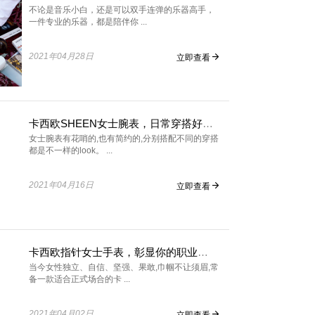
不论是音乐小白，还是可以双手连弹的乐器高手，
一件专业的乐器，都是陪伴你 ...
2021年04月28日
立即查看
卡西欧SHEEN女士腕表，日常穿搭好朋友
女士腕表有花哨的,也有简约的,分别搭配不同的穿搭
都是不一样的look。 ...
2021年04月16日
立即查看
卡西欧指针女士手表，彰显你的职业感！
当今女性独立、自信、坚强、果敢,巾帼不让须眉,常
备一款适合正式场合的卡 ...
2021年04月02日
立即查看