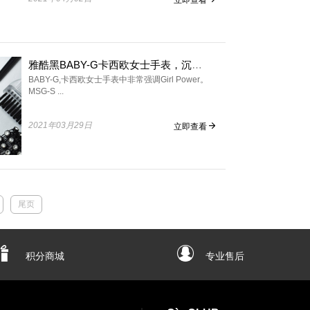
雅酷黑BABY-G卡西欧女士手表，沉稳优雅显气场
BABY-G,卡西欧女士手表中非常强调Girl Power。
MSG-S ...
2021年03月29日
立即查看
尾页
积分商城
专业售后