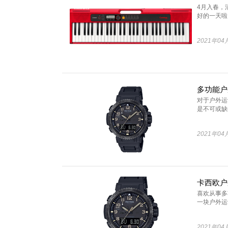
4月入春，
好的一天啦！
2021年04
对于户外运
是不可或缺的
2021年04
喜欢从事多
一块户外运动
2021年04