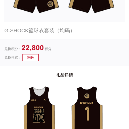
G-SHOCK篮球衣套装（均码）
22,800
兑换积分：
积分
兑换形式：
积分