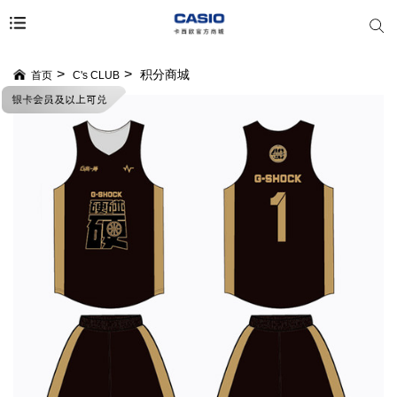
积分商城
首页
C's CLUB