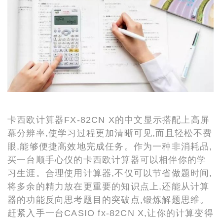
卡西欧计算器
FX-82CN X的中文显示搭配上高屏
幕分辨率,使学习过程更加清晰可见,而且轻松不费
眼,能够便捷高效地完成任务。作为一种非消耗品,
买一台顺手心仪的卡西欧计算器可以相伴你的学
习生涯。合理使用计算器,不仅可以节省做题时间,
将多余的精力放在更重要的知识点上,还能从计算
器的功能反向思考题目的突破点,锻炼解题思维。
赶紧入手一台CASIO fx-82CN X,让你的计算变得