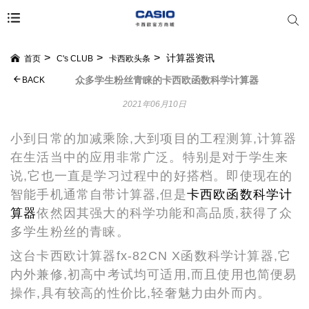
计算器资讯
首页
C's CLUB
卡西欧头条
众多学生粉丝青睐的卡西欧函数科学计算器
BACK
2021年06月10日
小到日常的加减乘除
,大到项目的工程测算,计算器
在生活当中的应用非常广泛。特别是对于学生来
说,它也一直是学习过程中的好搭档。即使现在的
智能手机通常自带计算器,但是
卡西欧函数科学计
算器
依然因其强大的科学功能和高品质,获得了众
多学生粉丝的青睐。
这台卡西欧计算器fx-82CN X函数科学计算器,它
内外兼修,初高中考试均可适用,而且使用也简便易
操作,具有较高的性价比,轻奢魅力由外而内。