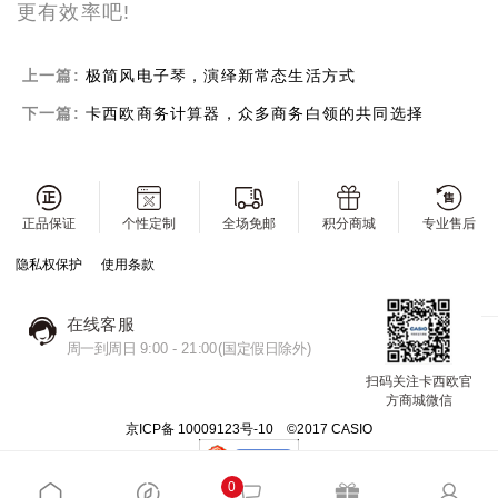
更有效率吧!
上一篇:
极简风电子琴，演绎新常态生活方式
下一篇:
卡西欧商务计算器，众多商务白领的共同选择
正品保证
个性定制
全场免邮
积分商城
专业售后
隐私权保护
使用条款
在线客服
周一到周日 9:00 - 21:00(国定假日除外)
扫码关注卡西欧官
方商城微信
京ICP备 10009123号-10 ©2017 CASIO
0