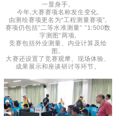
一显身手。
今年,大赛赛项名称发生变化,
由测绘赛项更名为“工程测量赛项”,
赛项仍包括"二等水准测量" "1:500数
字测图"两项,
竞赛包括外业测量、内业计算及绘
图。
大赛还设置了竞赛观摩、现场体验、
成果展示和座谈研讨等环节。