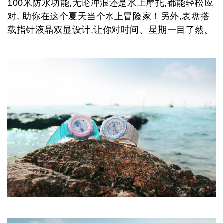
1
00
米防水功能,无论冲浪还是水上摩托,都能轻松应
对, 助你在这个夏天当个水上冒险家！另外,表盘搭
载指针液晶双显设计,让你对时间、星期一目了然。