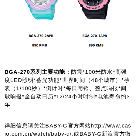
BGA
-
270系列主要功能
：
防震*100米防水*高强
度LED照明*蓄光功能*世界时间（48个城市）*秒
表（1/100秒）*倒计时*每日闹铃、整点响报*间
歇响报*全自动日历*12/24小时时制*电池寿命约3
年
详细信息请关注BABY-G官方网站
http://www.cas
io.com.cn/watch/baby-g/
,或BABY-G新浪官方微