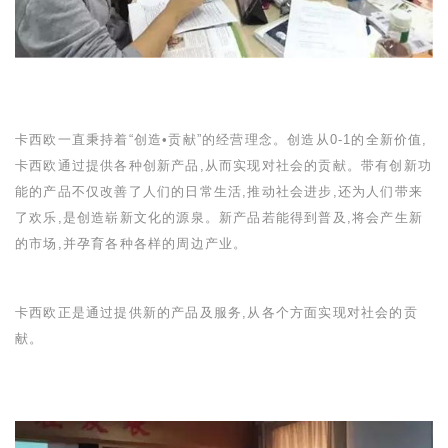
卡西欧一直秉持着“创造•贡献”的经营理念。创造从
0-1
的全新价值,
卡西欧通过提供各种创新产品,从而实现对社会的贡献。带有创新功
能的产品不仅改善了人们的日常生活,推动社会进步,还为人们带来
了欢乐,是创造崭新文化的源泉。新产品若能得到普及,将会产生新
的市场,并孕育各种各样的周边产业。
卡西欧正是通过提供新的产品及服务,从各个方面实现对社会的贡
献。