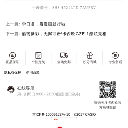
手表型号：
SHS-4521LTD-7AUPRV
上一篇:
学日语，看漫画就行啦
下一篇:
酷韧摄影，无懈可击!卡西欧GZE-1酷炫亮相
正品保证
个性定制
全场免邮
积分商城
专业售后
隐私权保护
使用条款
在线客服
周一到周日 9:00 - 21:00(国定假日除外)
扫码关注卡西欧官
方商城微信
京ICP备 10009123号-10 ©2017 CASIO