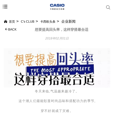
企业新闻
首页
C's CLUB
卡西欧头条
想要提高回头率，这样穿搭最合适
BACK
2018年02月01日
冬天来临,气温越来越冷了。
这个潮人们最能彰显时尚品味和搭配功力的季节,
穿不好就成了灾难。