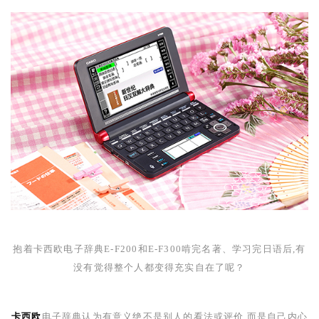
抱着卡西欧电子辞典
E-F200
和
E-F300
啃完名著、学习完日语后,有
没有觉得整个人都变得充实自在了呢？
卡西欧
电子辞典认为有意义绝不是别人的看法或评价,而是自己内心