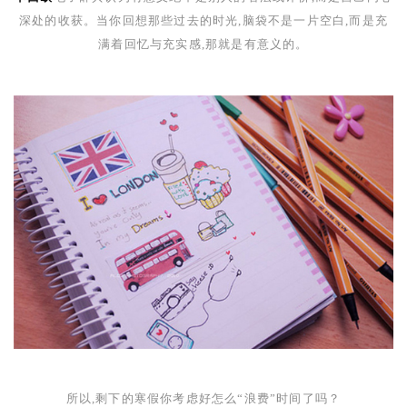
深处的收获。当你回想那些过去的时光,脑袋不是一片空白,而是充
满着回忆与充实感,那就是有意义的。
所以,剩下的寒假你考虑好怎么“浪费”时间了吗？