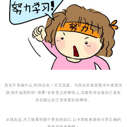
其实不管做什么,时间总在一天天流逝。与其在空虚寂寞冷中虚度光
阴,倒不如把时间“浪费”在有意义的事情上,试着坚持去做自己喜欢
并且能让自己变得更好的事情。
从现在起,为了能看到那个更好的自己,让卡西欧来跟你分享正确的
寒假充电姿势吧！