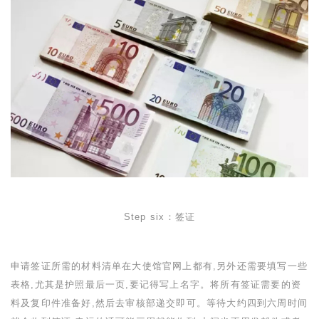
Step six
：签证
申请签证所需的材料清单在大使馆官网上都有,另外还需要填写一些
表格,尤其是护照最后一页,要记得写上名字。将所有签证需要的资
料及复印件准备好,然后去审核部递交即可。等待大约四到六周时间