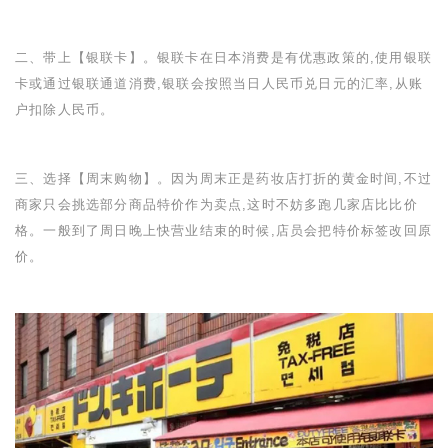
二、带上【银联卡】。银联卡在日本消费是有优惠政策的,使用银联
卡或通过银联通道消费,银联会按照当日人民币兑日元的汇率,从账
户扣除人民币。
三、选择【周末购物】。因为周末正是药妆店打折的黄金时间,不过
商家只会挑选部分商品特价作为卖点,这时不妨多跑几家店比比价
格。一般到了周日晚上快营业结束的时候,店员会把特价标签改回原
价。