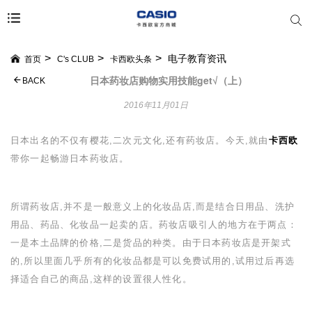
电子教育资讯
首页
C's CLUB
卡西欧头条
日本药妆店购物实用技能get√（上）
BACK
2016年11月01日
日本出名的不仅有樱花,二次元文化,还有药妆店。今天,就由
卡西欧
带你一起畅游日本药妆店。
所谓药妆店,并不是一般意义上的化妆品店,而是结合日用品、洗护
用品、药品、化妆品一起卖的店。药妆店吸引人的地方在于两点：
一是本土品牌的价格,二是货品的种类。由于日本药妆店是开架式
的,所以里面几乎所有的化妆品都是可以免费试用的,试用过后再选
择适合自己的商品,这样的设置很人性化。