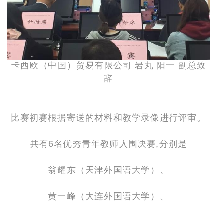
卡西欧（中国）贸易有限公司 岩丸 阳一 副总致
辞
比赛初赛根据寄送的材料和教学录像进行评审。
共有6名优秀青年教师入围决赛,分别是
翁耀东（天津外国语大学）、
黄一峰（大连外国语大
学）、