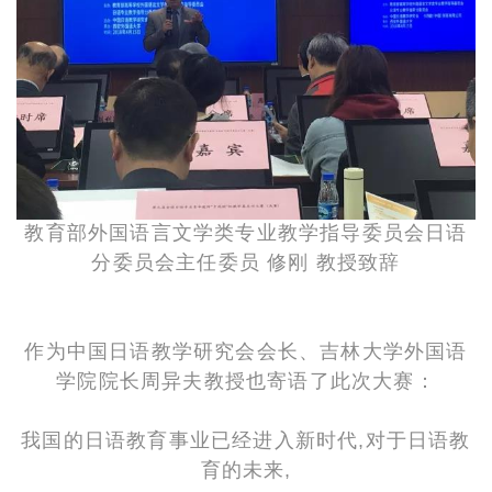
教育部外国语言文学类专业教学指导委员会日语
分委员会主任委员 修刚 教授致辞
作为中国日语教学研究会会长、吉林大学外国语
学院院长周异夫教授也寄语了此次大赛：
我国的日语教育事业已经进入新时代,对于日语教
育的未来,