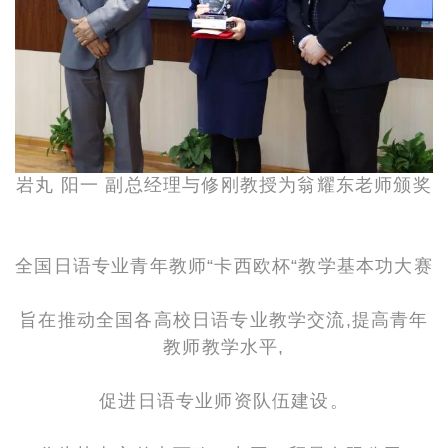
岩丸 阳一 副总经理与修刚教授为翁耀东老师颁奖
全国日语专业青年教师“卡西欧杯“教学基本功大赛
旨在推动全国各高校日语专业教学交流,提高青年
教师教学水平,
促进日语专业师资队
伍建设。