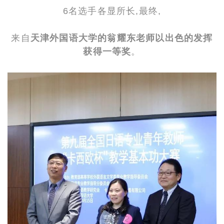
6名选手各显所长,
最终,
来自
天津外国语大学的翁耀东老师以出色的发挥
获得一等奖
。